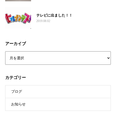
テレビに出ました！！
2019.08.02
アーカイブ
カテゴリー
ブログ
お知らせ