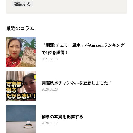
最近のコラム
「開運!チェリー風水」がAmazonランキング
で1位を獲得！
2022.08.18
開運風水チャンネルを更新しました！
2020.08.20
物事の本質を把握する
2020.05.17