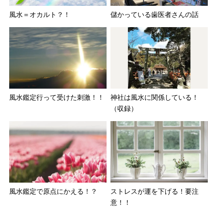
風水＝オカルト？！
儲かっている歯医者さんの話
風水鑑定行って受けた刺激！！
神社は風水に関係している！
（収録）
風水鑑定で原点にかえる！？
ストレスが運を下げる！要注
意！！