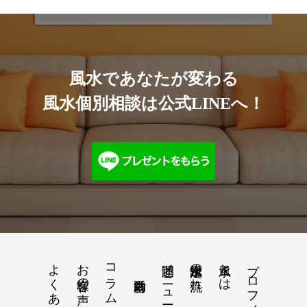
風水であなたが変わる
風水個別相談は公式LINEへ！
よくある質問
お客様の声
コラム
開運メニュー
風水鑑定の流れ
風水とは
プロフィール