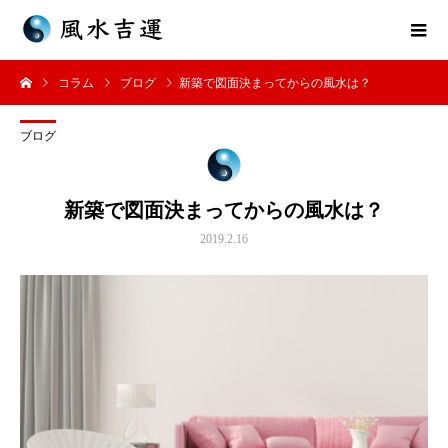
コラム
ブログ
新築で図面決まってからの風水は？
ブログ
新築で図面決まってからの風水は？
2019.2.16