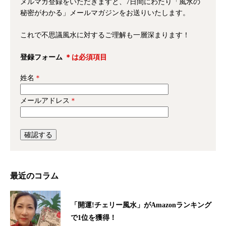
これで不思議風水に対するご理解も一層深まります！
登録フォーム
＊は必須項目
姓名
＊
メールアドレス
＊
最近のコラム
「開運!チェリー風水」がAmazonランキング
で1位を獲得！
2022.08.18