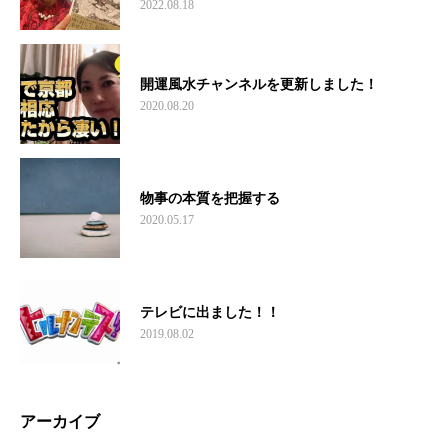
開運風水チャンネルを更新しました！
2020.08.20
物事の本質を把握する
2020.05.17
テレビに出ました！！
2019.08.02
アーカイブ