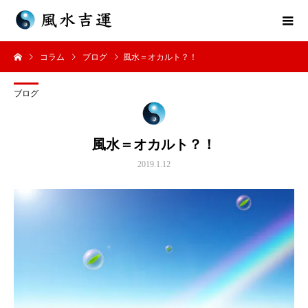
コラム
ブログ
風水＝オカルト？！
ブログ
風水＝オカルト？！
2019.1.12