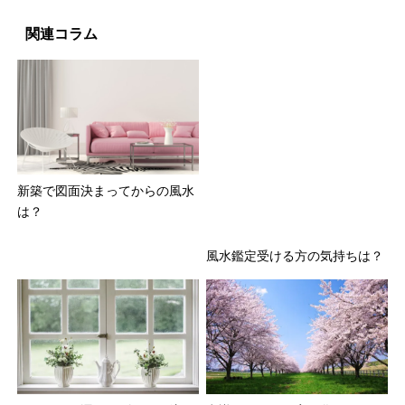
関連コラム
新築で図面決まってからの風水
風水鑑定受ける方の気持ちは？
は？
ストレスが運を下げる！要注
意識することで実現化する風
意！！
水！