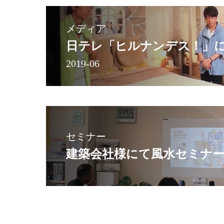
メディア
日テレ「ヒルナンデス！」
2019-06
セミナー
建築会社様にて風水セミナ