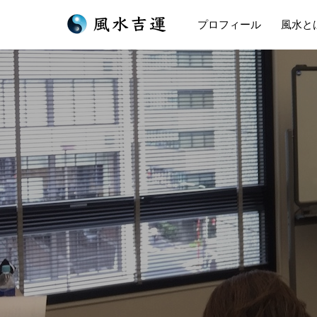
プロフィール
風水と