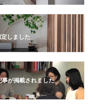
鑑定しました
材記事が掲載されました