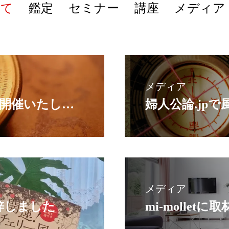
全て
鑑定
セミナー
講座
メディア
メディア
「中国伝統風水の教科書」を開催いたします
婦人公論.jp
メディア
梓しました
mi-molle