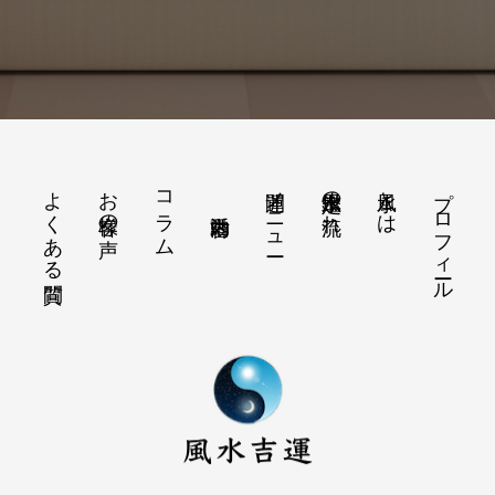
よくある質問
お客様の声
コラム
開運メニュー
風水鑑定の流れ
風水とは
プロフィール