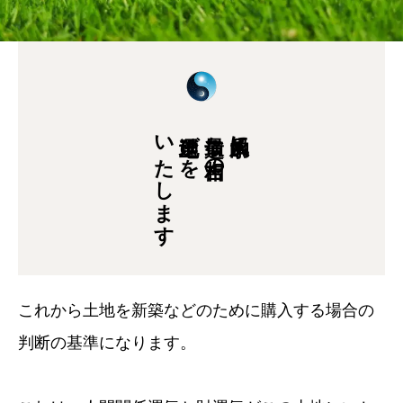
いたします
土地選びを
最適な吉相の
風水的に
これから土地を新築などのために購入する場合の
判断の基準になります。