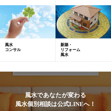
風水
​新築・
コンサル
リフォーム
風水
風水であなたが変わる
風水個別相談は公式LINEへ！