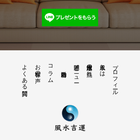
よくある質問
お客様の声
コラム
開運メニュー
風水鑑定の流れ
風水とは
プロフィール