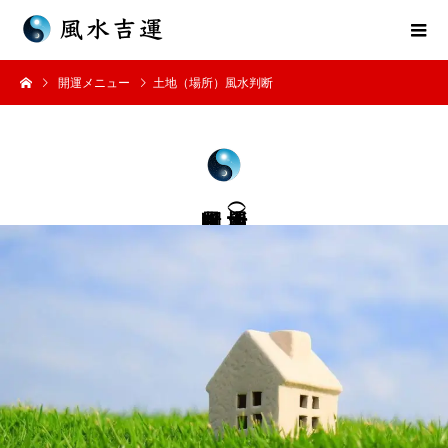
開運メニュー
土地（場所）風水判断