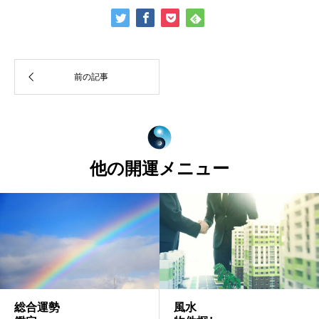
他の開運メニュー
風水
総合運勢